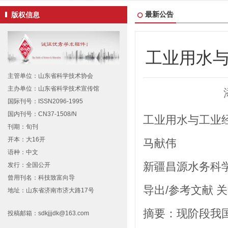
最新公告
版权信息
工业用水
主管单位：山东省科学技术协会
主办单位：山东省科学技术宣传馆
国际刊号：ISSN2096-1995
国内刊号：CN37-1508/N
工业用水与工业
刊期：旬刊
开本：大16开
马献伟
语种：中文
新疆昌源水务科学
发行：全国公开
曾用刊名：科技致富向导
导出/参考文献 关
地址：山东省济南市济大路17号
摘要：现阶段我
投稿邮箱：sdkjjjdk@163.com