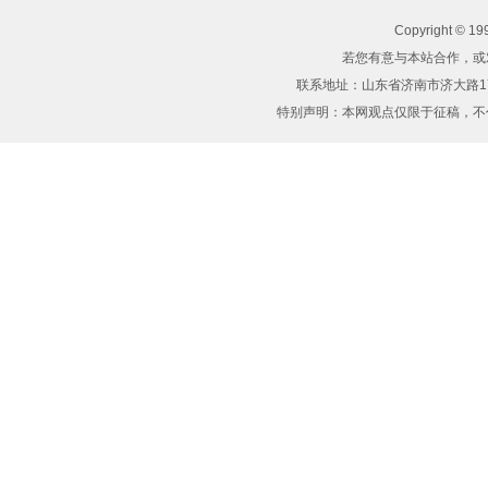
Copyright 
若您有意与本站合作，或
联系地址：山东省济南市济大路17
特别声明：本网观点仅限于征稿，
不