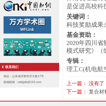
是促进高校科
关键词：
科技奖励成果;
基金资助：
2020年四
模式研究》（编号
专辑：
联系我们
理工C(机电航
地址：山东省济南市济大路17号
上一篇：
没有了
投稿邮箱：sdkjjjdk@163.com
下一篇：
复合材