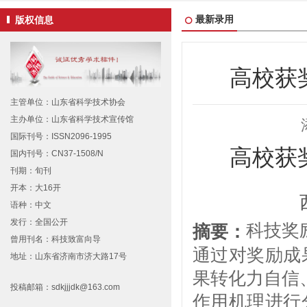
最新录用
版权信息
高校获
主管单位：山东省科学技术协会
主办单位：山东省科学技术宣传馆
国际刊号：ISSN2096-1995
高校获
国内刊号：CN37-1508/N
刊期：旬刊
开本：大16开
语种：中文
发行：全国公开
科技奖
摘要：
曾用刊名：科技致富向导
通过对奖励成
地址：山东省济南市济大路17号
果转化力自信
投稿邮箱：sdkjjjdk@163.com
作用机理进行