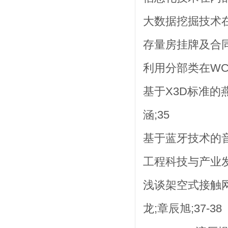
大数据挖掘技术在
存量房挂牌及合同
利用分部类在WCF
基于X3D标准的
涵;35
基于蓝牙技术的音
工程科技与产业
浅谈架空式接触网
龙;章辰旭;37-38