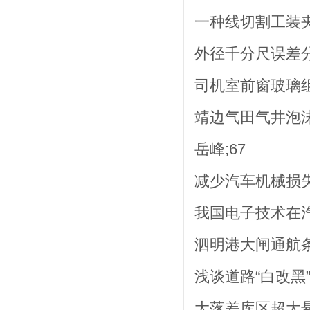
一种线切割工装夹具
外径千分尺误差分
司机室前窗玻璃组
靖边气田气井泡沫
岳峰;67
减少汽车机械损失
我国电子技术在汽车
泗明港大闸通航条件
浅谈道路“白改黑”
大落差库区超大悬