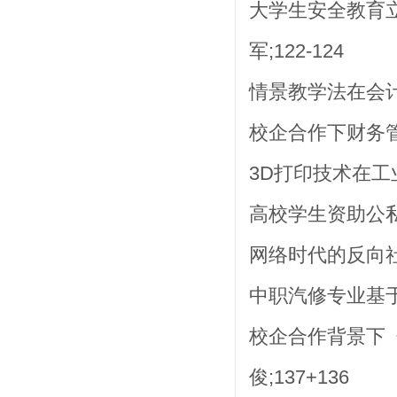
大学生安全教育
军;122-124
情景教学法在会计教
校企合作下财务管
3D打印技术在工业
高校学生资助公私合作
网络时代的反向社
中职汽修专业基于“
校企合作背景下
俊;137+136