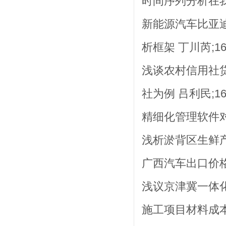
时间序列分析在我国
新能源汽车比亚
析框架 丁川芮;166
浅谈农村信用社
社为例 吕利民;168
精细化管理软件对
浅析淤背区生鲜产品
广西汽车出口价格
浅议京津冀一体化中
施工项目材料成本管