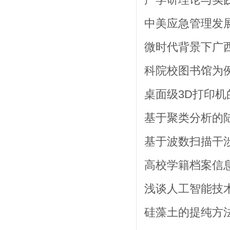
中美应急管理发展
微时代背景下广
科院校图书馆为例 孙
桌面级3D打印机
基于聚类分析的陆
基于波数扫描干涉
高校学籍档案信息
浅谈人工智能技术
硅藻土的提纯方法探