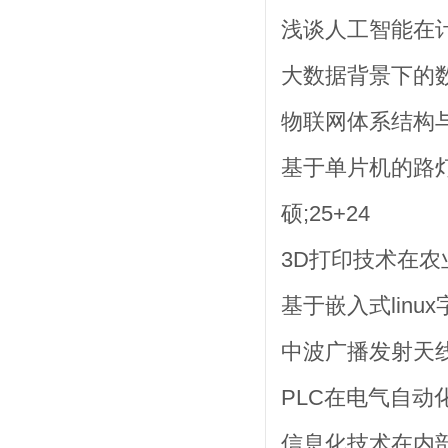
浅谈人工智能在计
大数据背景下的数
物联网体系结构与技
基于单片机的路灯
硕;25+24
3D打印技术在农业
基于嵌入式linu
中波广播发射天线
PLC在电气自动
信息化技术在内部