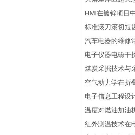
HMI在镀锌项目中
标准滚刀滚切短齿
汽车电器的维修常
电子仪器电磁干扰
煤炭采掘技术与采
空气动力学在折叠
电子信息工程设计
温度对燃油加油机
红外测温技术在电