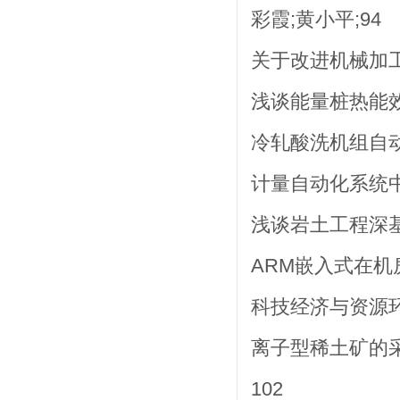
彩霞;黄小平;94
关于改进机械加工
浅谈能量桩热能效
冷轧酸洗机组自动
计量自动化系统中
浅谈岩土工程深基
ARM嵌入式在机房
科技经济与资源
离子型稀土矿的采
102