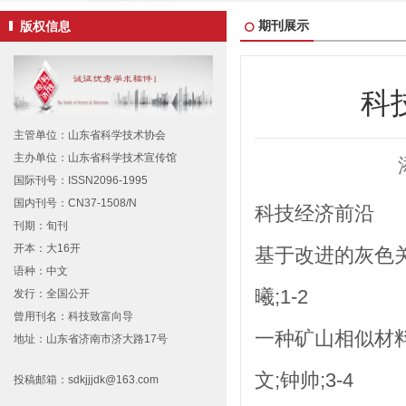
期刊展示
版权信息
科
主管单位：山东省科学技术协会
主办单位：山东省科学技术宣传馆
国际刊号：ISSN2096-1995
国内刊号：CN37-1508/N
科技经济前沿
刊期：旬刊
开本：大16开
基于改进的灰色
语种：中文
曦;1-2
发行：全国公开
曾用刊名：科技致富向导
一种矿山相似材
地址：山东省济南市济大路17号
文;钟帅;3-4
投稿邮箱：sdkjjjdk@163.com