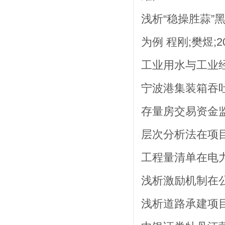
浅析“稳操胜蒜
为例 程刚;樊煜;20
工业用水与工业经
宁波港集装箱吞吐
存量房交易资金监
层次分析法在项目
工程量清单在电力
浅析激励机制在公共
浅析道路承建项目