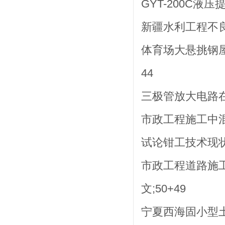
GYT-200C液
新疆水利工程不良
体育场大悬挑钢屋盖
44
三极管放大电路在汽
市政工程施工中混凝
试论钳工技术现状与
市政工程道路施工
文;50+49
宁夏西海固小型土