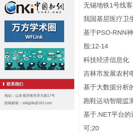
无锡地铁1号线客流
我国基层医疗卫生
基于PSO-RN
殷;12-14
科技经济信息化
吉林市发展农村电子
联系我们
基于大数据分析的
地址：山东省济南市济大路17号
跑鞋运动智能监测
投稿邮箱：sdkjjjdk@163.com
基于.NET平台
可;20